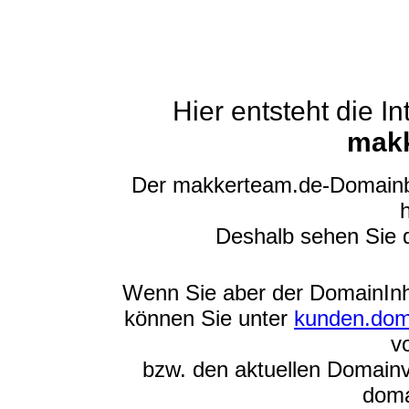
Hier entsteht die 
makk
Der makkerteam.de-Domainbe
h
Deshalb sehen Sie 
Wenn Sie aber der DomainInh
können Sie unter
kunden.dom
v
bzw. den aktuellen Domainv
doma